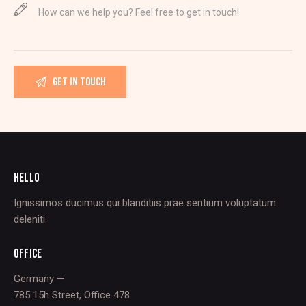
HELLO
Ignissimos ducimus qui blanditiis prae sentium voluptatum
deleniti.
OFFICE
Germany —
785 15h Street, Office 478