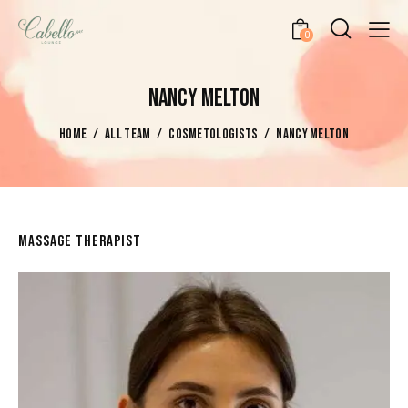
0
NANCY MELTON
HOME
ALL TEAM
COSMETOLOGISTS
NANCY MELTON
MASSAGE THERAPIST