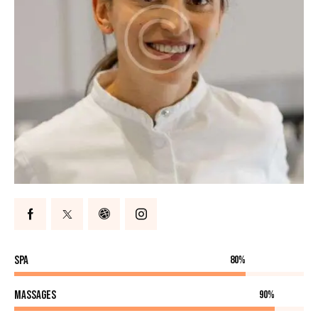
SPA
80%
Massages
90%