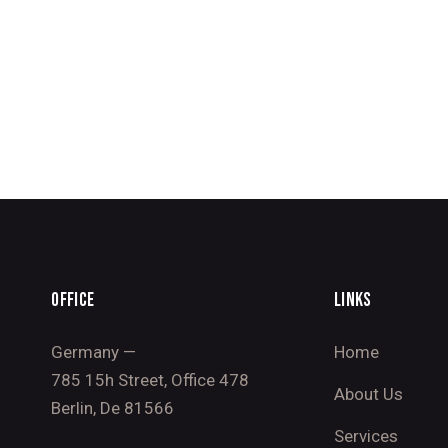
OFFICE
LINKS
Germany —
Home
785 15h Street, Office 478
About Us
Berlin, De 81566
Services