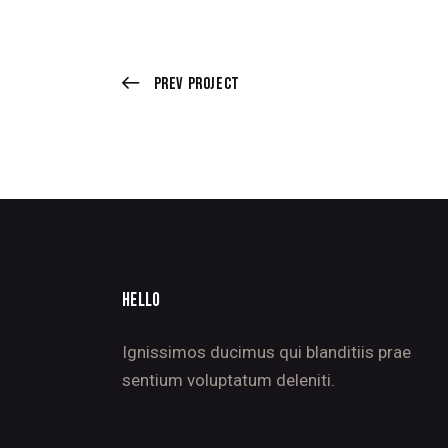
Prev Project
HELLO
Ignissimos ducimus qui blanditiis prae
sentium voluptatum deleniti.