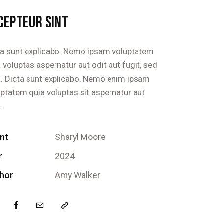
CEPTEUR SINT
ta sunt explicabo. Nemo ipsam voluptatem
 voluptas aspernatur aut odit aut fugit, sed
a. Dicta sunt explicabo. Nemo enim ipsam
uptatem quia voluptas sit aspernatur aut
.
ent
Sharyl Moore
r
2024
hor
Amy Walker