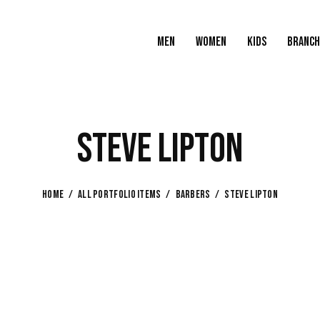
MEN
WOMEN
KIDS
BRANCH
MEN
WOMEN
KIDS
STEVE LIPTON
HOME
ALL PORTFOLIO ITEMS
BARBERS
STEVE LIPTON