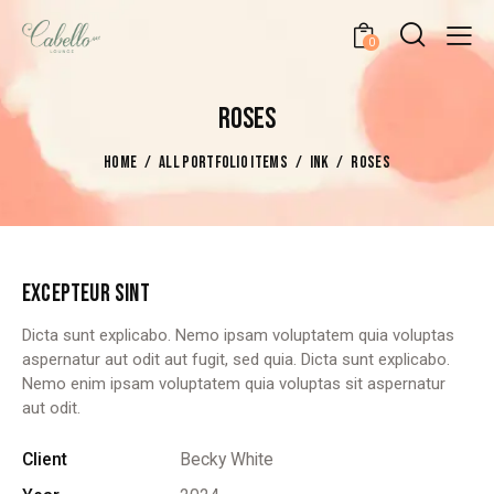
0
ROSES
HOME
ALL PORTFOLIO ITEMS
INK
ROSES
EXCEPTEUR SINT
Dicta sunt explicabo. Nemo ipsam voluptatem quia voluptas
aspernatur aut odit aut fugit, sed quia. Dicta sunt explicabo.
Nemo enim ipsam voluptatem quia voluptas sit aspernatur
aut odit.
Client
Becky White