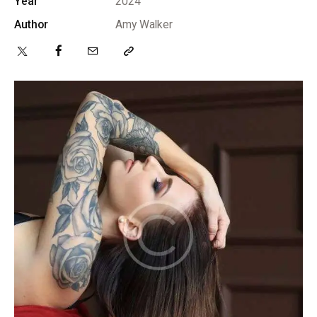
Year
2024
Author
Amy Walker