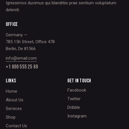
Ignissimos ducimus qui blanditiis prae sentium voluptatum
deleniti.
OFFICE
Germany —
785 15h Street, Office 478
Berlin, De 81566
info@email.com
+1 800 555 25 69
LINKS
GET IN TOUCH
Facebook
Home
Twitter
About Us
Dribble
Services
Instagram
Shop
Contact Us